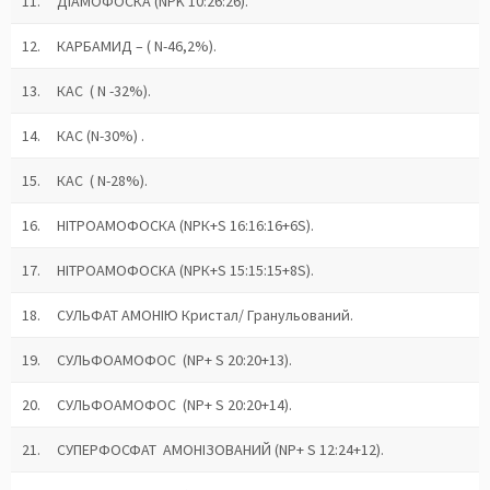
11.
ДІАМОФОСКА (NPK 10:26:26).
12.
КАРБАМИД – ( N-46,2%).
13.
КАС ( N -32%).
14. КАС (N-30%) .
15. КАС ( N-28%).
16.
НІТРОАМОФОСКА (NPК+S 16:16:16+6S).
17.
НІТРОАМОФОСКА (NPК+S 15:15:15+8S).
18.
СУЛЬФАТ АМОНІЮ Кристал/ Гранульований.
19.
СУЛЬФОАМОФОС (NP+ S 20:20+13).
20.
СУЛЬФОАМОФОС (NP+ S 20:20+14).
21.
СУПЕРФОСФАТ АМОНІЗОВАНИЙ (NP+ S 12:24+12).