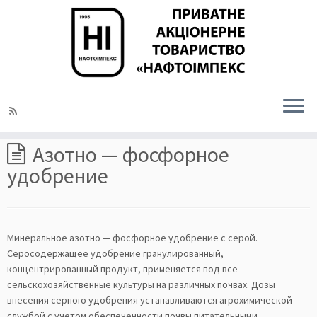
На главную
»
Минеральные удобрения
»
Азотно — фосфорное
удобрение
Азотно — фосфорное
удобрение
Минеральное азотно — фосфорное удобрение с серой.
Серосодержащее удобрение гранулированный,
концентрированный продукт, применяется под все
сельскохозяйственные культуры на различных почвах. Дозы
внесения серного удобрения устанавливаются агрохимической
службой с учетом обеспеченности почвы питательными